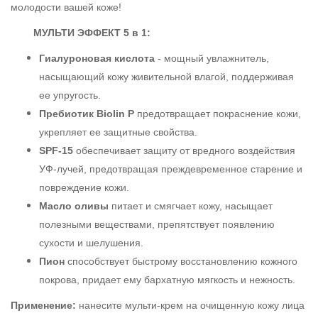
молодости вашей коже!
МУЛЬТИ ЭФФЕКТ 5 в 1:
Гиалуроновая кислота
- мощный увлажнитель,
насыщающий кожу живительной влагой, поддерживая
ее упругость.
Пребиотик Biolin P
предотвращает покраснение кожи,
укрепляет ее защитные свойства.
SPF-15
обеспечивает защиту от вредного воздействия
УФ-лучей, предотвращая преждевременное старение и
повреждение кожи.
Масло оливы
питает и смягчает кожу, насыщает
полезными веществами, препятствует появлению
сухости и шелушения.
Пион
способствует быстрому восстановлению кожного
покрова, придает ему бархатную мягкость и нежность.
Применение:
нанесите мульти-крем на очищенную кожу лица