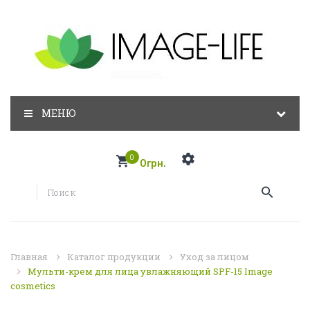
МЕНЮ
0
0грн.
Главная
Каталог продукции
Уход за лицом
Мульти-крем для лица увлажняющий SPF-15 Image
cosmetics