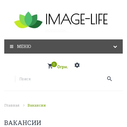
МЕНЮ
0
0грн.
Главная
Вакансии
ВАКАНСИИ