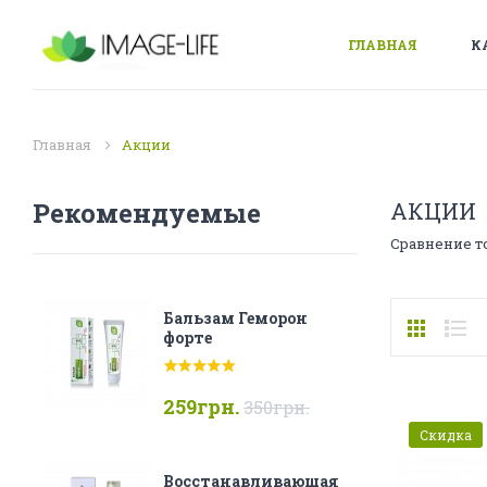
ГЛАВНАЯ
К
Главная
Акции
Рекомендуемые
АКЦИИ
Сравнение то
Бальзам Геморон
форте
259грн.
350грн.
Скидка
Восстанавливающая