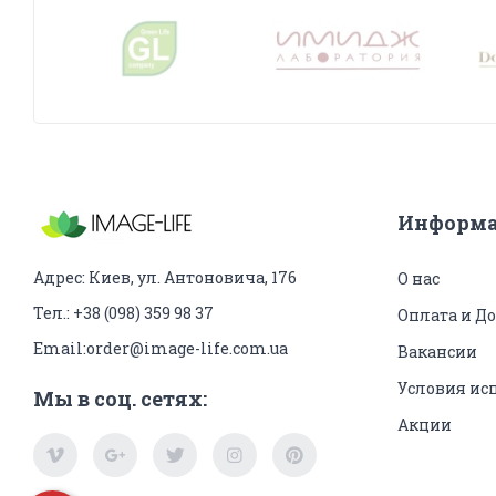
Информ
Адрес:
Киев, ул. Антоновича, 176
О нас
Тел.:
+38 (098) 359 98 37
Оплата и До
Email:
order@image-life.com.ua
Вакансии
Условия ис
Мы в соц. сетях:
Акции