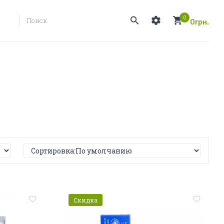
0
0грн.
Скидка