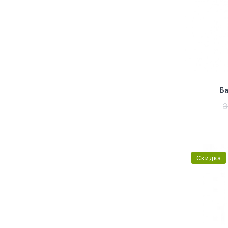
Ба
3
Скидка