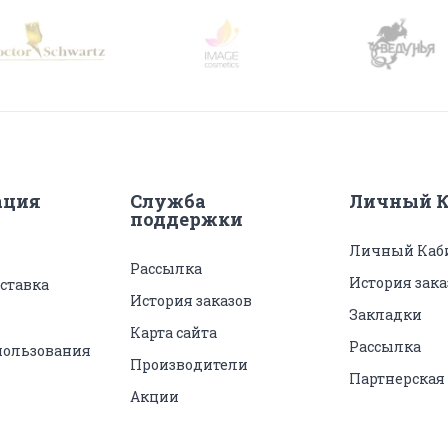
ация
Служба
Личный К
поддержки
Личный Каб
Рассылка
История зака
ставка
История заказов
Закладки
Карта сайта
Рассылка
пользования
Производители
Партнерская
Акции