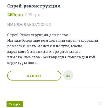
Спрей-реконструкция
250грн.
299грн.
ИМИДЖ ЛАБОРАТОРИЯ
Спрей Реконструкция для волос
ИмиджОсновные компоненты спрея: экстракты
ромашки, мать-мачехи и лопуха, масло
зародышей пшеницы и эфирное масло
лимона.Свойства:- реставрация поврежденной
структуры воло..
КУПИТЬ
Скидка