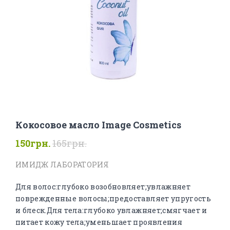
Кокосовое масло Image Cosmetics
150грн.
165грн.
ИМИДЖ ЛАБОРАТОРИЯ
Для волос:глубоко возобновляет;увлажняет
поврежденные волосы;предоставляет упругость
и блеск.Для тела:глубоко увлажняет;смягчает и
питает кожу тела;уменьшает проявления