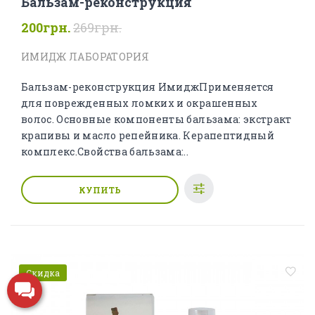
Бальзам-реконструкция
200грн.
269грн.
ИМИДЖ ЛАБОРАТОРИЯ
Бальзам-реконструкция ИмиджПрименяется
для поврежденных ломких и окрашенных
волос. Основные компоненты бальзама: экстракт
крапивы и масло репейника. Керапептидный
комплекс.Свойства бальзама:..
КУПИТЬ
Скидка