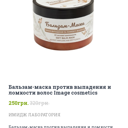
Бальзам-маска против выпадения и
ломкости волос Image cosmetics
250грн.
320грн.
ИМИДЖ ЛАБОРАТОРИЯ
Бальзам-маска против выпадения и ломкости