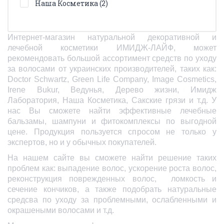
Наша Косметика (2)
Интернет-магазин натуральной декоративной и
лечебной косметики ИМИДЖ-ЛАЙФ, может
рекомендовать большой ассортимент средств по уходу
за волосами от украинских производителей, таких как:
Doctor Schwartz,
Green Life Company, Image Cosmetics,
Irene Bukur, Ведунья, Дерево жизни, Имидж
Лаборатория, Наша Косметика, Сакские грязи и т.д. У
нас Вы сможете найти эффективные лечебные
бальзамы, шампуни и фитокомплексы по выгодной
цене. Продукция пользуется спросом не только у
экспертов, но и у обычных покупателей.
На нашем сайте вы сможете найти решение таких
проблем как: выпадение волос, ускорение роста волос,
реконструкция поврежденных волос, ломкость и
сечение кончиков, а также подобрать натуральные
средсва по уходу за проблемными, ослабленными и
окрашеными волосами и т.д.