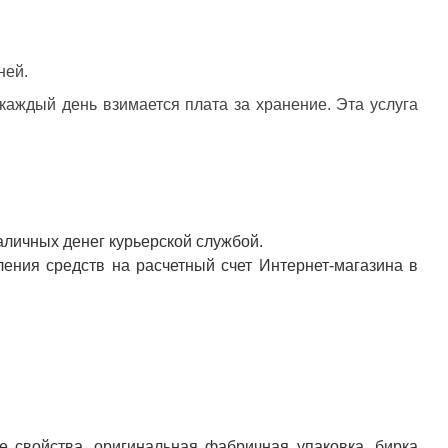
ней.
 каждый день взимается плата за хранение. Эта услуга
аличных денег курьерской службой.
ения средств на расчетный счет Интернет-магазина в
е свойства, оригинальная фабричная упаковка, бирка