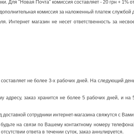
. Для "Новая Почта" комиссия составляет - 20 грн + 1% от
, дополнительная комиссия за наложенный платеж службой д
еля. Интернет магазин не несет ответственность за несв
 составляет не более 3-х рабочих дней. На следующий де
му адресу, заказ хранится не более 5 рабочих дней, и на
 доставкой сотрудники интернет-магазина свяжутся с Вами
будьте на связи по Вашему контактному номеру телефона!
тсутствии ответа в течении суток, заказ аннулируется.