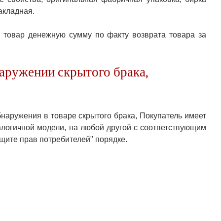
акладная.
а товар денежную сумму по факту возврата товара за
наружении скрытого брака,
бнаружения в товаре скрытого брака, Покупатель имеет
алогичной модели, на любой другой с соответствующим
ащите прав потребителей" порядке.