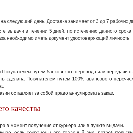
 на следующий день. Доставка занимает от 3 до 7 рабочих д
кте выдачи в течении 5 дней, по истечению данного срока
аза необходимо иметь документ удостоверяющий личность.
ся Покупателем путем банковского перевода или передачи н
ыть сделана Покупателем путем 100% авансового перечисл
а.
азин оставляет за собой право аннулировать заказ.
го качества
ра в момент получения от курьера или в пункте выдачи.
лучае, если сохранены его товарный вид, потребительски