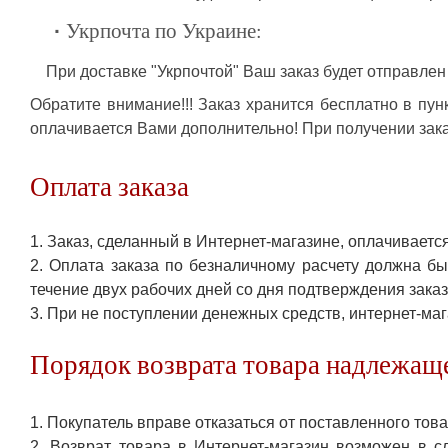
·
Укрпочта по Украине:
При доставке "Укрпочтой" Ваш заказ будет отправлен
Обратите внимание!!! Заказ хранится бесплатно в пун
оплачивается Вами дополнительно! При получении зак
Оплата заказа
1. Заказ, сделанный в Интернет-магазине, оплачивает
2. Оплата заказа по безналичному расчету должна б
течение двух рабочих дней со дня подтверждения заказ
3. При не поступлении денежных средств, интернет-маг
Порядок возврата товара надлежаще
1. Покупатель вправе отказаться от поставленного това
2. Возврат товара в Интернет-магазин возможен в с