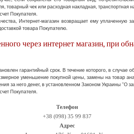
ля, товарный чек или расходная накладная, транспортная н
счет Покупателя.
чества, Интернет-магазин возвращает ему уплаченную з
доставкой товара Покупателю.
нного через интернет магазин, при об
ановлен гарантийный срок. В течение которого, в случае о
азмерное уменьшение покупной цены, замены на товар ан
ния за него денег, в установленном Законом Украины "О з
счет Покупателя.
Телефон
+38 (098) 35 99 837
Адрес