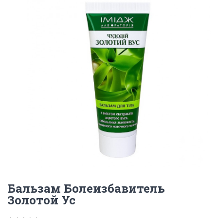
Бальзам Болеизбавитель
Золотой Ус