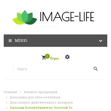
МЕНЮ
0
0грн.
Главная
Каталог продукции
Бальзамы для тела лечебные
Для опорно-двигательного аппарата
Бальзам Болеизбавитель Золотой Ус