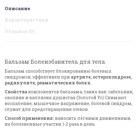
Описание
Характеристики
Отзывов (0)
Бальзам Болеизбавитель для тела.
Бальзам способствует блокированию болевых
синдромов; эффективен при
артрите, остерохондрозе,
радикулите, ревматических болях.
Свойства
компонентов бальзама, таких как:
сабельник,
окопник и каллизия душистая (Золотой Ус
)
Снимают
воспаление, мышечное напряжение, болевой синдром,
служат для предотвращения отеков.
Способ применения
:
наносить лёгкими движениями,
на болезненные участки 1-2 раза в день.